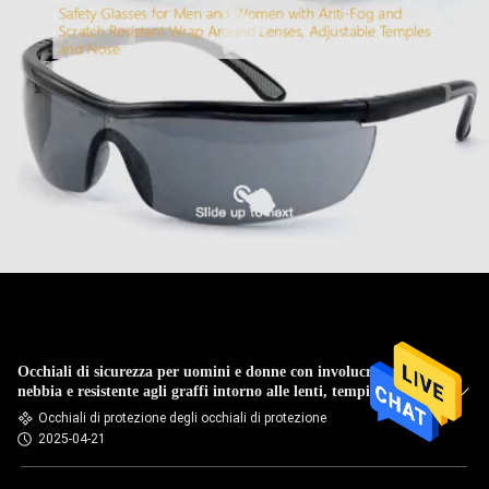
Occhiali di sicurezza per uomini e donne con involucro anti-
nebbia e resistente agli graffi intorno alle lenti, tempie
regolabili e naso
Occhiali di protezione degli occhiali di protezione
2025-04-21