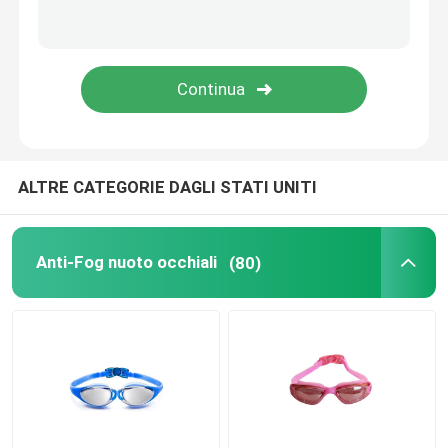
Occhiali di protezione ottici di prescrizione
Alette di nuotata di immersione subacquea
Occhiali di protezione della puleggia tenditrice del cav
ALTRE CATEGORIE DAGLI STATI UNITI
Lanciar in caduta liberasi gli occhiali di protezione
Anti-Fog nuoto occhiali
(80)
Anti lente della nebbia
Anti occhiali di protezione di immersione subacquea de
accessori di nuoto