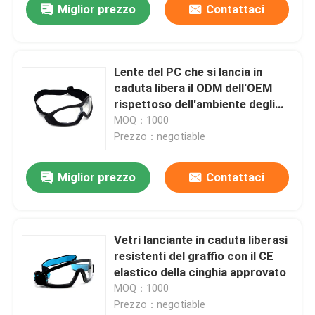
Miglior prezzo
Contattaci
Lente del PC che si lancia in
caduta libera il ODM dell'OEM
rispettoso dell'ambiente degli
occhiali di protezione
MOQ：1000
accettabile
Prezzo：negotiable
Miglior prezzo
Contattaci
Vetri lanciante in caduta liberasi
resistenti del graffio con il CE
elastico della cinghia approvato
MOQ：1000
Prezzo：negotiable