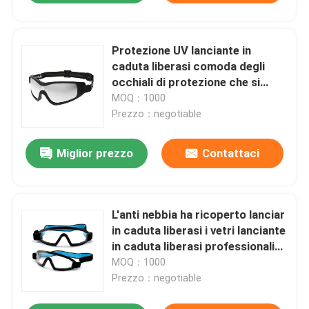
Protezione UV lanciante in
caduta liberasi comoda degli
occhiali di protezione che si
lancia in caduta libera occhiali
MOQ：1000
Prezzo：negotiable
Miglior prezzo
Contattaci
L'anti nebbia ha ricoperto lanciar
in caduta liberasi i vetri lanciante
in caduta liberasi professionali
degli occhiali di protezione
MOQ：1000
Prezzo：negotiable