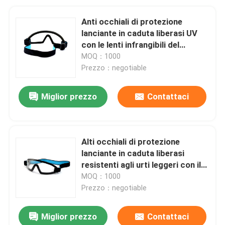
Anti occhiali di protezione
lanciante in caduta liberasi UV
con le lenti infrangibili del
policarbonato
MOQ：1000
Prezzo：negotiable
Miglior prezzo
Contattaci
Alti occhiali di protezione
lanciante in caduta liberasi
resistenti agli urti leggeri con il
filtro UV 400
MOQ：1000
Prezzo：negotiable
Miglior prezzo
Contattaci