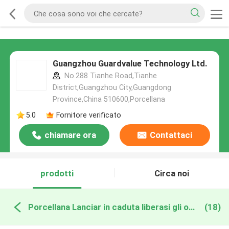
Guangzhou Guardvalue Technology Ltd.
No.288 Tianhe Road,Tianhe
District,Guangzhou City,Guangdong
Province,China 510600,Porcellana
5.0
Fornitore verificato
chiamare ora
Contattaci
prodotti
Circa noi
Porcellana Lanciar in caduta liberasi gli occhiali di protezione
(18)