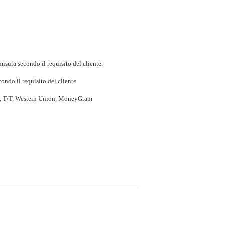
isura secondo il requisito del cliente.
ondo il requisito del cliente
P, T/T, Western Union, MoneyGram