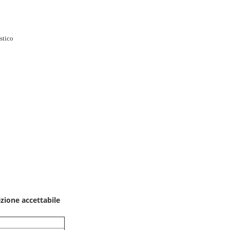
stico
ezione accettabile