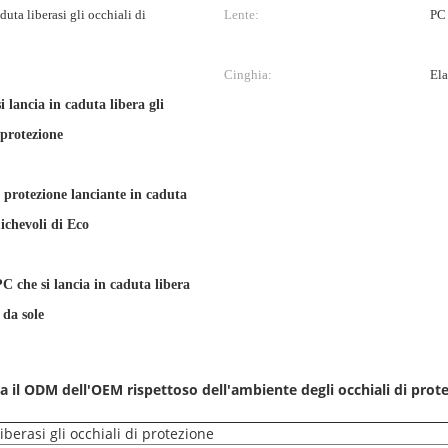
duta liberasi gli occhiali di
Lente:
PC
Cinghia:
Ela
 lancia in caduta libera gli
 protezione
i protezione lanciante in caduta
ichevoli di Eco
C che si lancia in caduta libera
 da sole
ra il ODM dell'OEM rispettoso dell'ambiente degli occhiali di prot
iberasi gli occhiali di protezione