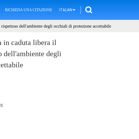
RICHIEDA UNA CITAZIONE
ITALIAN
ispettoso dell'ambiente degli occhiali di protezione accettabile
 in caduta libera il
 dell'ambiente degli
ettabile
UE