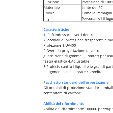
Funzione
Protezione di 100
Materiale
Lente del PC;
Colore
Come le immagini
Logo
Personalizzi il logo
Caratteristiche
1.
Può indossare i vetri dentro
2. occhiali di protezione trasparenti e mo
Protezione 1.UV400
2.Over - la progettazione di vetro
guarnizione di gomma 3.Comfort per usu
fascia elastica 4.Adjustable
5.Protects contro i liquidi e le grandi part
6.Ergonomic e migliorare comodità
Pacchetto standard dell'esportazione
Gli occhiali di protezione standard imba
contenitore di cartone.
Abilità del rifornimento
Abilità del rifornimento: 100000 pezzo/p