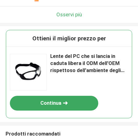
Osservi più
Ottieni il miglior prezzo per
Lente del PC che si lancia in
caduta libera il ODM dell'OEM
rispettoso dell'ambiente degli
occhiali di protezione
accettabile
Continua
Prodotti raccomandati