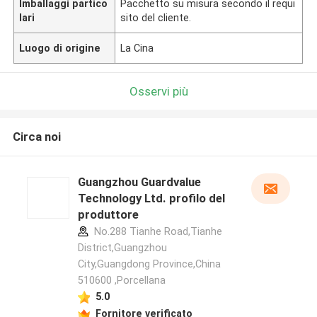
Imballaggi partico
Pacchetto su misura secondo il requi
lari
sito del cliente.
Luogo di origine
La Cina
Osservi più
Circa noi
Guangzhou Guardvalue
Technology Ltd. profilo del
produttore
No.288 Tianhe Road,Tianhe
District,Guangzhou
City,Guangdong Province,China
510600 ,Porcellana
5.0
Fornitore verificato