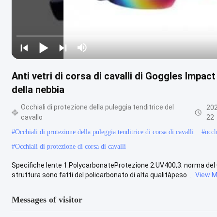
Anti vetri di corsa di cavalli di Goggles Impact
della nebbia
Occhiali di protezione della puleggia tenditrice del
202
cavallo
22
#
Occhiali di protezione della puleggia tenditrice di corsa di cavalli
#
occh
#
Occhiali di protezione di corsa di cavalli
Specifiche lente 1.PolycarbonateProtezione 2.UV400,3. norma del CE
struttura sono fatti del policarbonato di alta qualitàpeso ...
View M
Messages of visitor