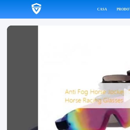
CASA
PRODO