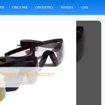
TTI
CIRCA NOI
CONTATTICI
NOTIZIA
CASI