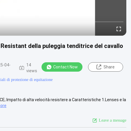
 Resistant della puleggia tenditrice del cavallo
5-04-
14
Contact Now
Share
views
iali di protezione di equitazione
; Impatto di alta velocità resistere a Caratteristiche 1.Lenses e la
ore
Leave a message