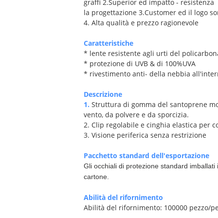
graffi 2.Superior ed impatto - resistenza
la progettazione 3.Customer ed il logo so
4. Alta qualità e prezzo ragionevole
Caratteristiche
* lente resistente agli urti del policarbon
* protezione di UVB & di 100%UVA
* rivestimento anti- della nebbia all'inter
Descrizione
1.
Struttura di gomma del santoprene moll
vento, da polvere e da sporcizia.
2. Clip regolabile e cinghia elastica per 
3. Visione periferica senza restrizione
Pacchetto standard dell'esportazione
Gli occhiali di protezione standard imballa
cartone.
Abilità del rifornimento
Abilità del rifornimento: 100000 pezzo/p