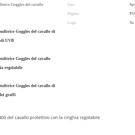
ditrice Goggles del cavallo
Uso:
Spo
Pagina:
PV
Logo:
Su 
nditrice Goggles del cavallo di
 di UVB
nditrice Goggles del cavallo
ia regolabile
nditrice Goggles del cavallo di
dei graffi
00 del cavallo protettivo con la cinghia regolabile