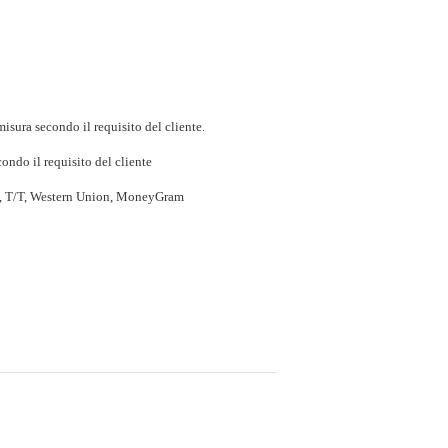
isura secondo il requisito del cliente.
ondo il requisito del cliente
P, T/T, Western Union, MoneyGram