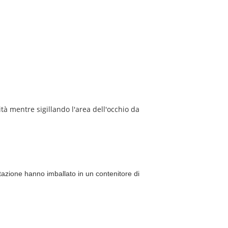
à mentre sigillando l'area dell'occhio da
tazione hanno imballato in un contenitore di