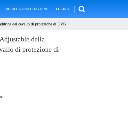
RICHIEDA UNA CITAZIONE
ITALIAN
nditrice del cavallo di protezione di UVB
Adjustable della
vallo di protezione di
UE