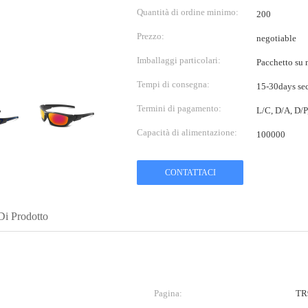
Quantità di ordine minimo:
200
Prezzo:
negotiable
Imballaggi particolari:
Pacchetto su m
Tempi di consegna:
15-30days sec
Termini di pagamento:
L/C, D/A, D/
Capacità di alimentazione:
100000
CONTATTACI
Di Prodotto
Pagina:
TR