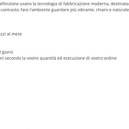
ta definizione usano la tecnologia di fabbricazione moderna, destina
l contrasto, fare l'ambiente guardare più vibrante, chiaro e natural
ezzi al mese
 giorni
rni secondo la vostre quantità ed esecuzione di vostro ordine