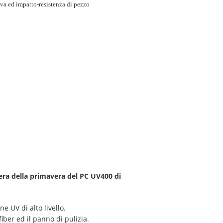
va ed impatto-resistenza di pezzo
iera della primavera del PC UV400 di
e UV di alto livello.
iber ed il panno di pulizia.