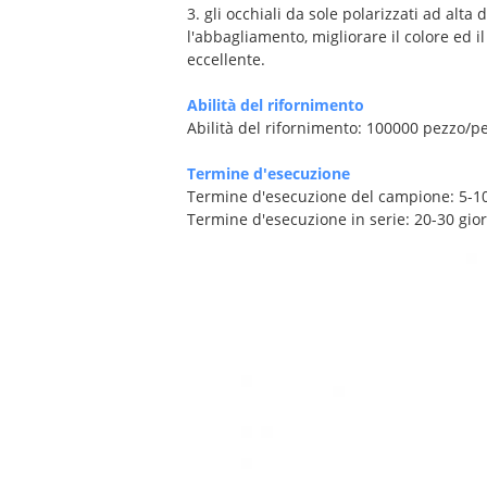
3. gli occhiali da sole polarizzati ad al
l'abbagliamento, migliorare il colore ed i
eccellente.
Abilità del rifornimento
Abilità del rifornimento: 100000 pezzo/p
Termine d'esecuzione
Termine d'esecuzione del campione: 5-10
Termine d'esecuzione in serie: 20-30 gio