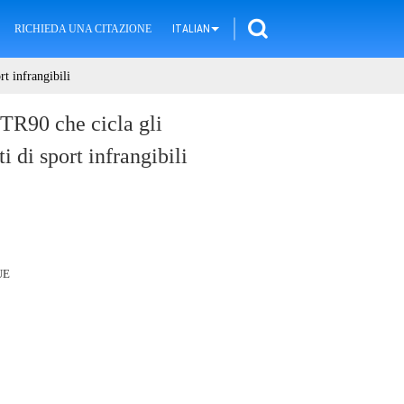
RICHIEDA UNA CITAZIONE
ITALIAN
rt infrangibili
 TR90 che cicla gli
i di sport infrangibili
UE