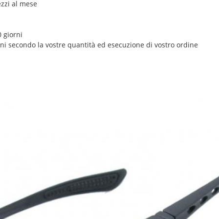
ezzi al mese
 giorni
rni secondo la vostre quantità ed esecuzione di vostro ordine