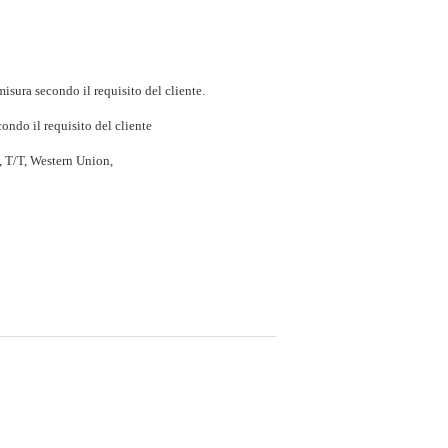
isura secondo il requisito del cliente.
ondo il requisito del cliente
, T/T, Western Union,