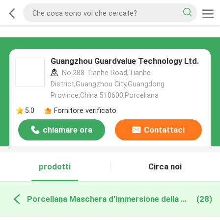
Guangzhou Guardvalue Technology Ltd.
No.288 Tianhe Road,Tianhe
District,Guangzhou City,Guangdong
Province,China 510600,Porcellana
5.0
Fornitore verificato
chiamare ora
Contattaci
prodotti
Circa noi
Porcellana Maschera d'immersione della presa d'aria
(28)