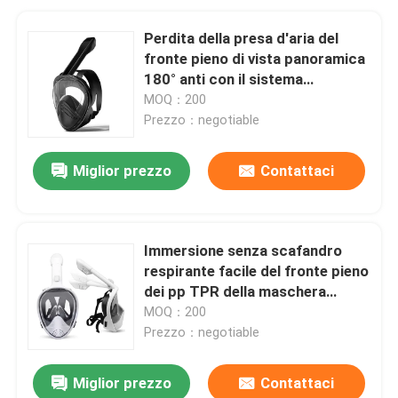
Perdita della presa d'aria del
fronte pieno di vista panoramica
180° anti con il sistema
respirante migliorato
MOQ：200
Prezzo：negotiable
Miglior prezzo
Contattaci
Immersione senza scafandro
respirante facile del fronte pieno
dei pp TPR della maschera
professionale della presa d'aria
MOQ：200
Prezzo：negotiable
Miglior prezzo
Contattaci