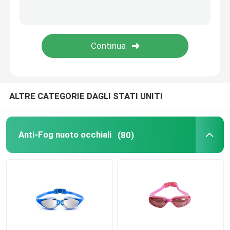
Occhiali di protezione ottici di prescrizione
Alette di nuotata di immersione subacquea
Occhiali di protezione della puleggia tenditrice del cav
ALTRE CATEGORIE DAGLI STATI UNITI
Lanciar in caduta liberasi gli occhiali di protezione
Anti-Fog nuoto occhiali
(80)
Anti lente della nebbia
Anti occhiali di protezione di immersione subacquea de
accessori di nuoto