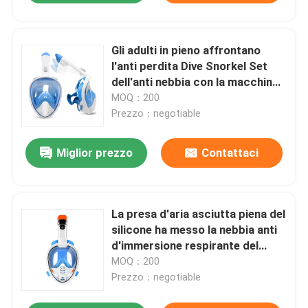
Gli adulti in pieno affrontano
l'anti perdita Dive Snorkel Set
dell'anti nebbia con la macchina
fotografica staccabile
MOQ：200
Prezzo：negotiable
Miglior prezzo
Contattaci
La presa d'aria asciutta piena del
silicone ha messo la nebbia anti
d'immersione respirante del
fronte pieno
MOQ：200
Prezzo：negotiable