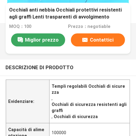
Occhiali anti nebbia Occhiali protettivi resistenti
agli graffi Lenti trasparenti di avvolgimento
Occhiali di sicurezza e prese antiscivolo Templi
MOQ：100
Prezzo：negotiable
regolabili Occhiali da laboratorio
Miglior prezzo
Contattici
DESCRIZIONE DI PRODOTTO
Templi regolabili Occhiali di sicure
zza
,
Evidenziare:
Occhiali di sicurezza resistenti agli
graffi
,
Occhiali di sicurezza
Capacità di alime
100000
ntazione