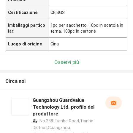
Certificazione
CE,SGS
Imballaggi partico
1pc per sacchetto, 10pc in scatola in
lari
terna, 100pc in cartone
Luogo di origine
Cina
Osservi più
Circa noi
Guangzhou Guardvalue
Technology Ltd. profilo del
produttore
No.288 Tianhe Road,Tianhe
District,Guangzhou