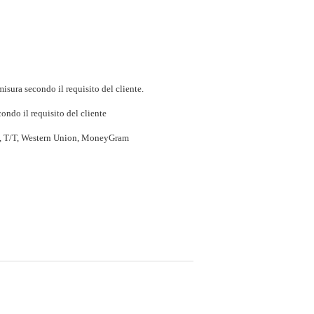
isura secondo il requisito del cliente.
ondo il requisito del cliente
P, T/T, Western Union, MoneyGram