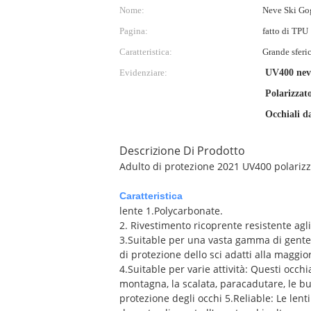
Nome:
Neve Ski Go
Pagina:
fatto di TPU
Caratteristica:
Grande sferi
Evidenziare:
UV400 nev
Polarizzat
Occhiali d
Descrizione Di Prodotto
Adulto di protezione 2021 UV400 polarizz
Caratteristica
lente 1.Polycarbonate.
2. Rivestimento ricoprente resistente agli 
3.Suitable per una vasta gamma di gente: 
di protezione dello sci adatti alla maggio
4.Suitable per varie attività: Questi occhia
montagna, la scalata, paracadutare, le bun
protezione degli occhi 5.Reliable: Le lenti