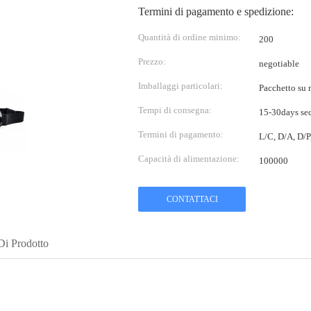
Termini di pagamento e spedizione:
Quantità di ordine minimo:
200
Prezzo:
negotiable
Imballaggi particolari:
Pacchetto su m
Tempi di consegna:
15-30days sec
Termini di pagamento:
L/C, D/A, D/
Capacità di alimentazione:
100000
CONTATTACI
Di Prodotto