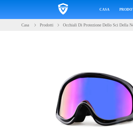
CASA
PRODO
Casa
Prodotti
Occhiali Di Protezione Dello Sci Della N