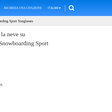
RICHIEDA UNA CITAZIONE
ITALIAN
rding Sport Sunglasses
la neve su
 Snowboarding Sport
UE