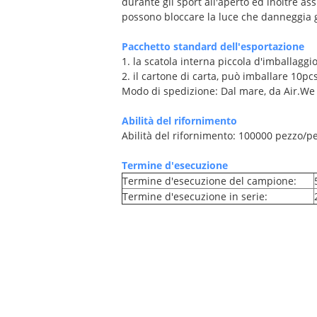
durante gli sport all'aperto ed inoltre ass
possono bloccare la luce che danneggia gli 
Pacchetto standard dell'esportazione
1. la scatola interna piccola d'imballaggi
2. il cartone di carta, può imballare 10pc
Modo di spedizione: Dal mare, da Air.We a
Abilità del rifornimento
Abilità del rifornimento: 100000 pezzo/p
Termine d'esecuzione
Termine d'esecuzione del campione:
Termine d'esecuzione in serie: