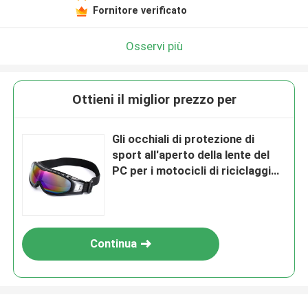
Fornitore verificato
Osservi più
Ottieni il miglior prezzo per
Gli occhiali di protezione di
sport all'aperto della lente del
PC per i motocicli di riciclaggio
sciano
Continua