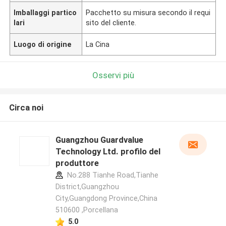
Imballaggi partico
Pacchetto su misura secondo il requi
lari
sito del cliente.
Luogo di origine
La Cina
Osservi più
Circa noi
Guangzhou Guardvalue
Technology Ltd. profilo del
produttore
No.288 Tianhe Road,Tianhe
District,Guangzhou
City,Guangdong Province,China
510600 ,Porcellana
5.0