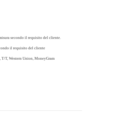
isura secondo il requisito del cliente.
ondo il requisito del cliente
P, T/T, Western Union, MoneyGram