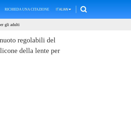
RICHIEDA UNA CITAZIONE
ITALIAN
er gli adulti
nuoto regolabili del
ilicone della lente per