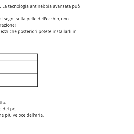
ea. La tecnologia antinebbia avanzata può
.
 segni sulla pelle dell'occhio, non
razione!
ezzi che posteriori potete installarli in
tto.
e dei pc.
e più veloce dell'aria.