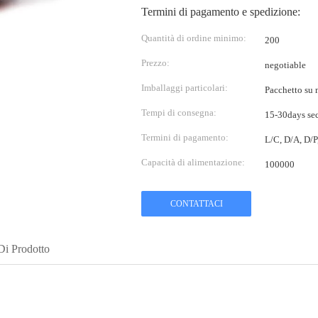
Termini di pagamento e spedizione:
Quantità di ordine minimo:
200
Prezzo:
negotiable
Imballaggi particolari:
Pacchetto su m
Tempi di consegna:
15-30days sec
Termini di pagamento:
L/C, D/A, D/
Capacità di alimentazione:
100000
CONTATTACI
Di Prodotto