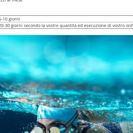
5-10 giorni
20-30 giorni secondo la vostre quantità ed esecuzione di vostro ord