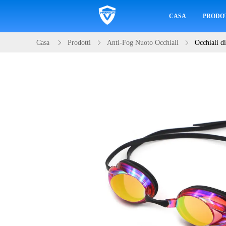
CASA
PRODO
Casa
Prodotti
Anti-Fog Nuoto Occhiali
Occhiali di