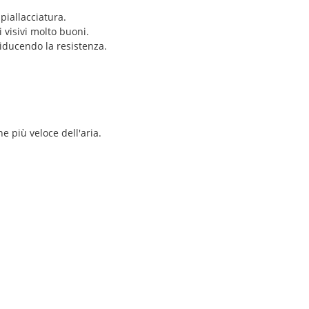
mpiallacciatura.
 visivi molto buoni.
riducendo la resistenza.
e più veloce dell'aria.