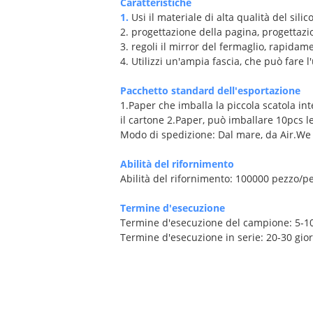
Caratteristiche
1.
Usi il materiale di alta qualità del sili
2. progettazione della pagina, progettazio
3. regoli il mirror del fermaglio, rapida
4. Utilizzi un'ampia fascia, che può fare 
Pacchetto standard dell'esportazione
1.Paper che imballa la piccola scatola in
il cartone 2.Paper, può imballare 10pcs 
Modo di spedizione: Dal mare, da Air.We a
Abilità del rifornimento
Abilità del rifornimento: 100000 pezzo/p
Termine d'esecuzione
Termine d'esecuzione del campione: 5-10
Termine d'esecuzione in serie: 20-30 gio