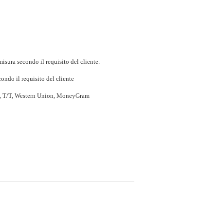
isura secondo il requisito del cliente.
ondo il requisito del cliente
P, T/T, Western Union, MoneyGram