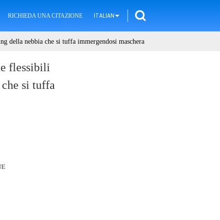
RICHIEDA UNA CITAZIONE
ITALIAN
shing della nebbia che si tuffa immergendosi maschera
e flessibili
che si tuffa
UE