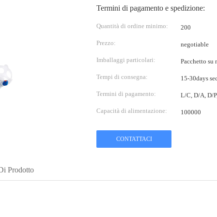
Termini di pagamento e spedizione:
Quantità di ordine minimo:
200
Prezzo:
negotiable
Imballaggi particolari:
Pacchetto su m
Tempi di consegna:
15-30days sec
Termini di pagamento:
L/C, D/A, D/
Capacità di alimentazione:
100000
CONTATTACI
Di Prodotto