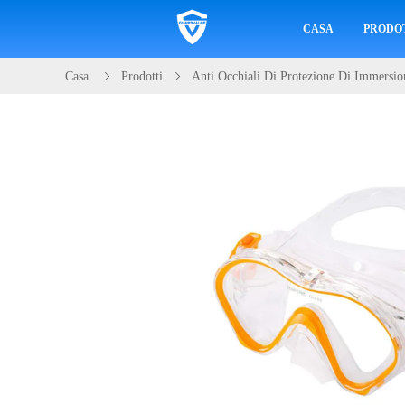
CASA
PRODO
Casa
Prodotti
Anti Occhiali Di Protezione Di Immersi