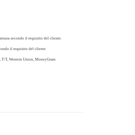
isura secondo il requisito del cliente.
ondo il requisito del cliente
P, T/T, Western Union, MoneyGram