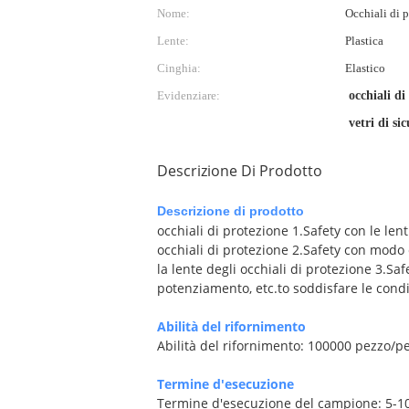
Nome:
Occhiali di p
Lente:
Plastica
Cinghia:
Elastico
Evidenziare:
occhiali di
vetri di si
Descrizione Di Prodotto
Descrizione di prodotto
occhiali di protezione 1.Safety con le lent
occhiali di protezione 2.Safety con modo 
la lente degli occhiali di protezione 3.S
potenziamento, etc.to soddisfare le condiz
Abilità del rifornimento
Abilità del rifornimento: 100000 pezzo/p
Termine d'esecuzione
Termine d'esecuzione del campione: 5-10