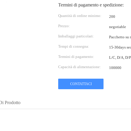
Termini di pagamento e spedizione:
Quantità di ordine minimo:
200
Prezzo:
negotiable
Imballaggi particolari:
Pacchetto su m
Tempi di consegna:
15-30days sec
Termini di pagamento:
L/C, D/A, D/
Capacità di alimentazione:
100000
CONTATTACI
Di Prodotto