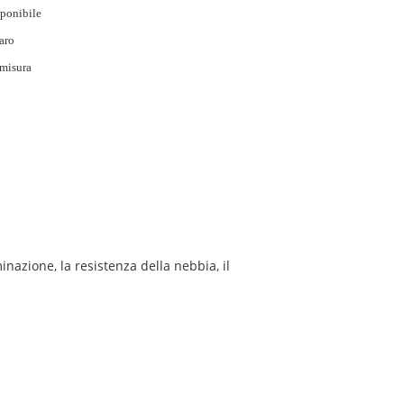
ponibile
aro
misura
nazione, la resistenza della nebbia, il