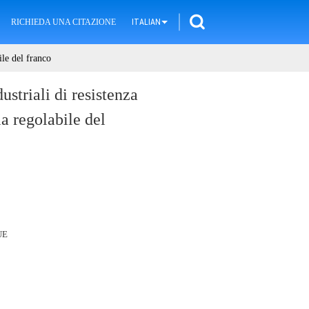
RICHIEDA UNA CITAZIONE
ITALIAN
ile del franco
ustriali di resistenza
a regolabile del
UE