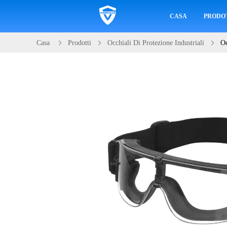
CASA
PRODO
Casa
Prodotti
Occhiali Di Protezione Industriali
Oc