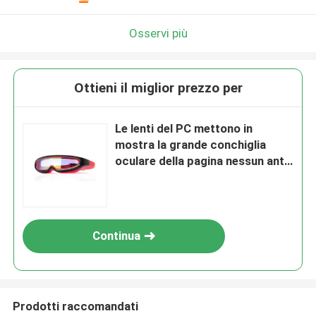
Osservi più
Ottieni il miglior prezzo per
Le lenti del PC mettono in
mostra la grande conchiglia
oculare della pagina nessun anti
occhiali di protezione colanti di
nuotata di triathlon della nebbia
con per gli occhiali di protezione
di nuoto alla moda dei bambini
Continua
Prodotti raccomandati