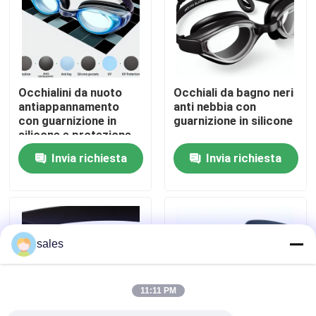
Giro della fabbrica
Contattici
Occhialini da nuoto
Occhiali da bagno neri
antiappannamento
anti nebbia con
con guarnizione in
guarnizione in silicone
Notizia
silicone e protezione
UV
Invia richiesta
Invia richiesta
casi
Richieda una citazione
sales
Anti-Fog nuoto occhiali
11:11 PM
Occhiali di protezione degli occhiali di protezione