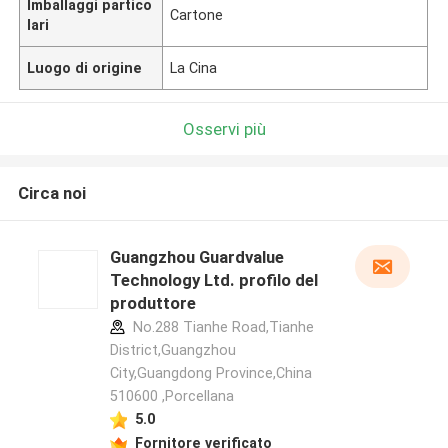
Imballaggi partico
Cartone
lari
Luogo di origine
La Cina
Osservi più
Circa noi
Guangzhou Guardvalue
Technology Ltd. profilo del
produttore
No.288 Tianhe Road,Tianhe
District,Guangzhou
City,Guangdong Province,China
510600 ,Porcellana
5.0
Fornitore verificato