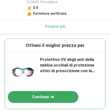
510600 ,Porcellana
5.0
Fornitore verificato
Osservi più
Ottieni il miglior prezzo per
Protettivo UV degli anti della
nebbia occhiali di protezione
ottici di prescrizione con la
lente rispecchiata
Continua