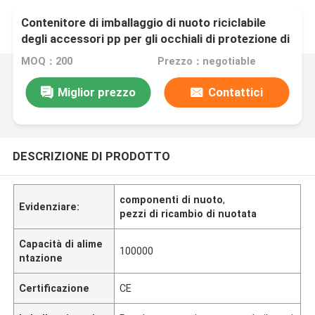
Contenitore di imballaggio di nuoto riciclabile
degli accessori pp per gli occhiali di protezione di
nuoto
MOQ：200
Prezzo：negotiable
Miglior prezzo
Contattici
DESCRIZIONE DI PRODOTTO
componenti di nuoto
,
Evidenziare:
pezzi di ricambio di nuotata
Capacità di alime
100000
ntazione
Certificazione
CE