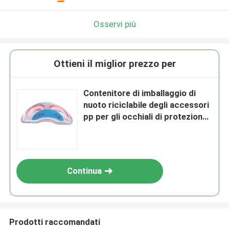
Osservi più
Ottieni il miglior prezzo per
Contenitore di imballaggio di
nuoto riciclabile degli accessori
pp per gli occhiali di protezione
di nuoto
Continua
Prodotti raccomandati