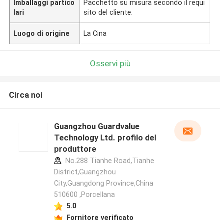
Imballaggi partico
Pacchetto su misura secondo il requi
lari
sito del cliente.
Luogo di origine
La Cina
Osservi più
Circa noi
Guangzhou Guardvalue
Technology Ltd. profilo del
produttore
No.288 Tianhe Road,Tianhe
District,Guangzhou
City,Guangdong Province,China
510600 ,Porcellana
5.0
Fornitore verificato