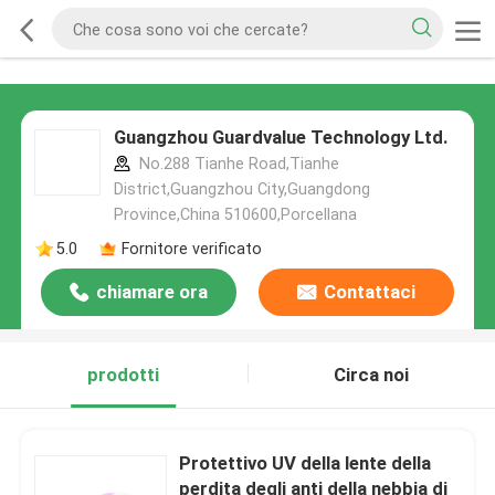
Guangzhou Guardvalue Technology Ltd.
No.288 Tianhe Road,Tianhe
District,Guangzhou City,Guangdong
Province,China 510600,Porcellana
5.0
Fornitore verificato
chiamare ora
Contattaci
prodotti
Circa noi
Protettivo UV della lente della
perdita degli anti della nebbia di