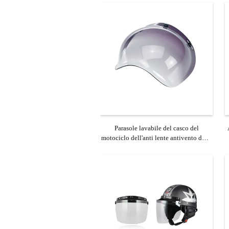
Parasole lavabile del casco del
motociclo dell'anti lente antivento della
nebbia