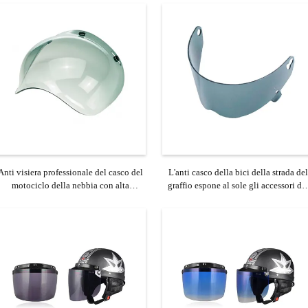
Anti visiera professionale del casco del
L'anti casco della bici della strada del
motociclo della nebbia con alta
graffio espone al sole gli accessori de
resistenza all'urto
casco del motociclo della visiera