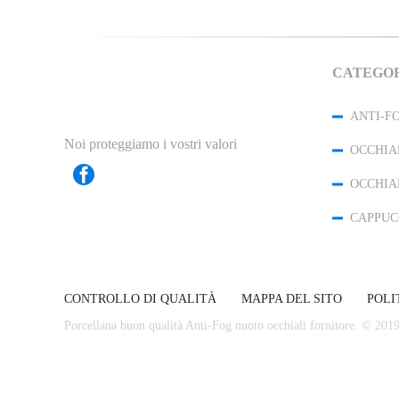
CATEGO
Noi proteggiamo i vostri valori
CONTROLLO DI QUALITÀ
MAPPA DEL SITO
POLI
Porcellana buon qualità Anti-Fog nuoto occhiali fornitore. © 20