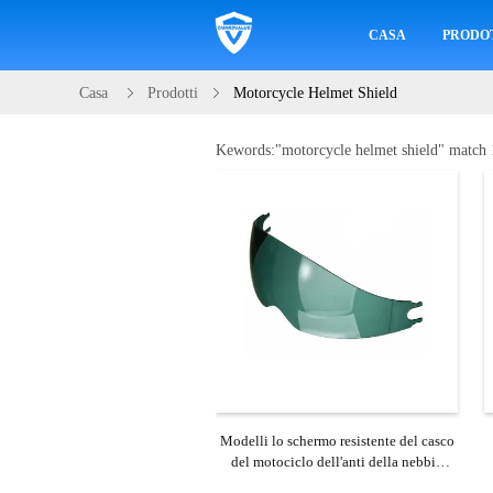
CASA
PRODO
Casa
Prodotti
Motorcycle Helmet Shield
Kewords:"
motorcycle helmet shield
" match 
Modelli lo schermo resistente del casco
del motociclo dell'anti della nebbia
graffio della lente