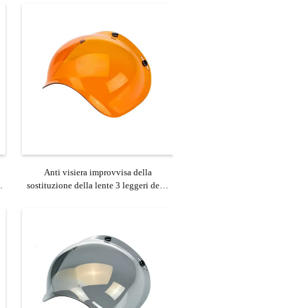
Anti visiera improvvisa della
l
sostituzione della lente 3 leggeri della
nebbia per il casco del motociclo