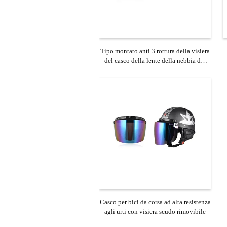
Tipo montato anti 3 rottura della visiera
del casco della lente della nebbia del
motociclo
Casco per bici da corsa ad alta resistenza
agli urti con visiera scudo rimovibile